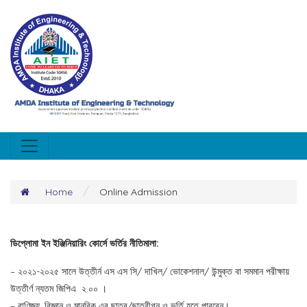
/
Home
Online Admission
ডিপ্লোমা ইন ইঞ্জিনিয়ারিং কোর্সে ভর্তির নীতিমালা:
– ২০২১-২০২৫ সালে উত্তীর্ন এস এস সি/ দাখিল/ ভোকেশনাল/ উন্মুক্ত বা সমমান পরীক্ষায়
উত্তীর্ণ ন্যতম জিপিএ ২.০০ ।
– বাণিজ্য, বিজ্ঞান ও মানবিক এর ছাত্র/ছাত্রীগন ও ভর্তি হতে পারবেন।