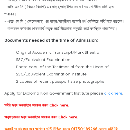
– এইচ এস সি ( বিজ্ঞান বিভাগ) এর ছাত্র/ছাত্রীগন সরাসরি ৩য় সেমিষ্টারে ভর্তি হতে
পারবেন।
– এইচ এস সি ( ভোকেশনাল) এর ছাত্র/ছাত্রীগন সরাসরি ৪র্থ সেমিষ্টারে ভর্তি হতে পারবেন।
– বাংলাদেশ কারিগরি শিক্ষাবোর্ড কতৃক ভর্তি নীতিমালা অনুযায়ী ভর্তি কার্যক্রম পরিচালিত।
Documents needed at the time of Admission:
Original Academic Transcript/Mark Sheet of
SSC/Equivalent Examination
Photo copy of the Testimonial from the Head of
SSC/Equivalent Examination institute
2 copies of recent passport size photographs
Apply for Diploma Non Government Institute please
click here
.
ভর্তির জন্য অনলাইনে আবেদন করুন Click here.
অনুসন্ধানের জন্য অনলাইনে আবেদন করুন Click here.
অনলাইনে আবেদন করে আপনার ভর্তি নিশ্চিত করতে 01750-189266 নম্বরে ভর্তি ফি